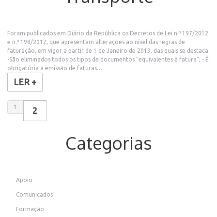
Foram publicados em Diário da República os Decretos de Lei n.º 197/2012
e n.º 198/2012, que apresentam alterações ao nível das regras de
faturação, em vigor a partir de 1 de Janeiro de 2013, das quais se destaca:
-São eliminados todos os tipos de documentos "equivalentes à fatura"; - É
obrigatória a emissão de faturas…
LER +
1
2
Categorias
Apoio
Comunicados
Formação