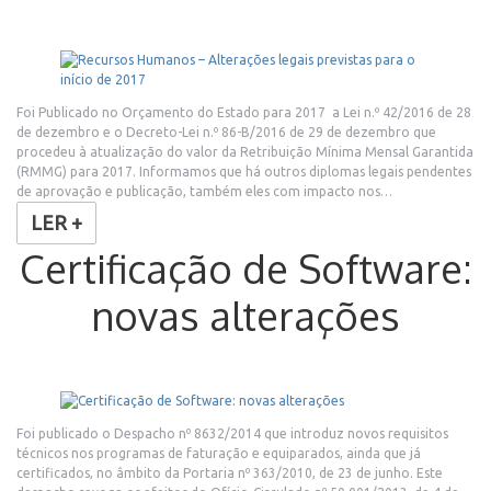
Foi Publicado no Orçamento do Estado para 2017 a Lei n.º 42/2016 de 28
de dezembro e o Decreto-Lei n.º 86-B/2016 de 29 de dezembro que
procedeu à atualização do valor da Retribuição Mínima Mensal Garantida
(RMMG) para 2017. Informamos que há outros diplomas legais pendentes
de aprovação e publicação, também eles com impacto nos…
LER +
Certificação de Software:
novas alterações
Foi publicado o Despacho nº 8632/2014 que introduz novos requisitos
técnicos nos programas de faturação e equiparados, ainda que já
certificados, no âmbito da Portaria nº 363/2010, de 23 de junho. Este