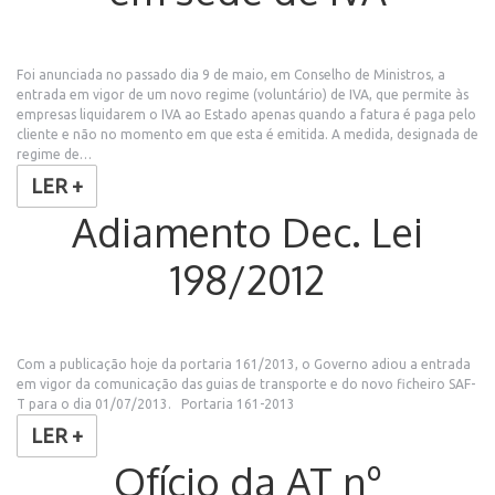
Foi anunciada no passado dia 9 de maio, em Conselho de Ministros, a
entrada em vigor de um novo regime (voluntário) de IVA, que permite às
empresas liquidarem o IVA ao Estado apenas quando a fatura é paga pelo
cliente e não no momento em que esta é emitida. A medida, designada de
regime de…
LER +
Adiamento Dec. Lei
198/2012
Com a publicação hoje da portaria 161/2013, o Governo adiou a entrada
em vigor da comunicação das guias de transporte e do novo ficheiro SAF-
T para o dia 01/07/2013. Portaria 161-2013
LER +
Ofício da AT nº