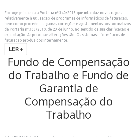
Foi hoje publicada a Portaria nº 340/2013 que introduz novas regras
relativamente à utilização de programas de informáticos de faturação,
bem como procede a algumas correções e ajustamentos nos normativos
da Portaria nº 363/2010, de 23 de junho, no sentido da sua clarificação e
explicitação. As principais alterações são: Os sistemas informáticos de
faturação produzidos internamente…
LER +
Fundo de Compensação
do Trabalho e Fundo de
Garantia de
Compensação do
Trabalho