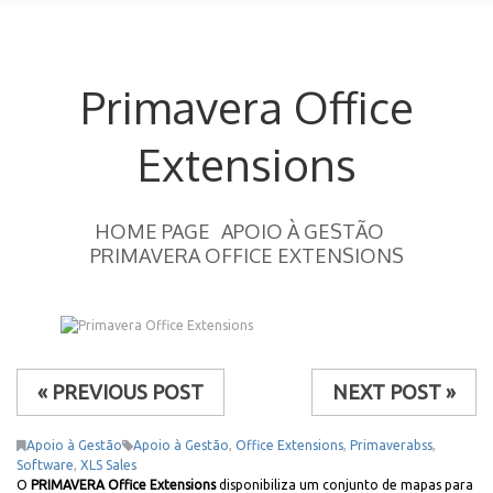
Primavera Office
Extensions
HOME PAGE
APOIO À GESTÃO
PRIMAVERA OFFICE EXTENSIONS
« PREVIOUS POST
NEXT POST »
Apoio à Gestão
Apoio à Gestão
,
Office Extensions
,
Primaverabss
,
Software
,
XLS Sales
O
PRIMAVERA Office Extensions
disponibiliza um conjunto de mapas para